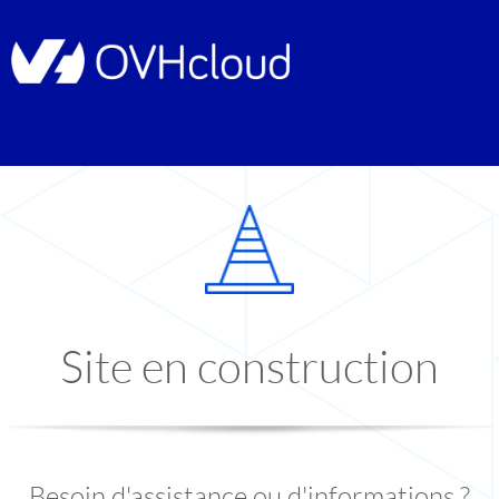
Site en construction
Besoin d'assistance ou d'informations ?